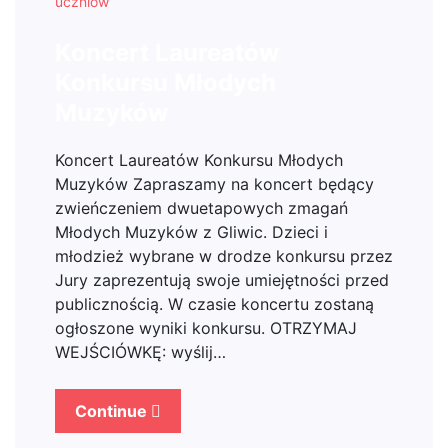
uczniów
Koncert Laureatów
Konkursu Młodych
Muzyków
Koncert Laureatów Konkursu Młodych
Muzyków Zapraszamy na koncert będący
zwieńczeniem dwuetapowych zmagań
Młodych Muzyków z Gliwic. Dzieci i
młodzież wybrane w drodze konkursu przez
Jury zaprezentują swoje umiejętności przed
publicznością. W czasie koncertu zostaną
ogłoszone wyniki konkursu. OTRZYMAJ
WEJŚCIÓWKĘ: wyślij…
Continue