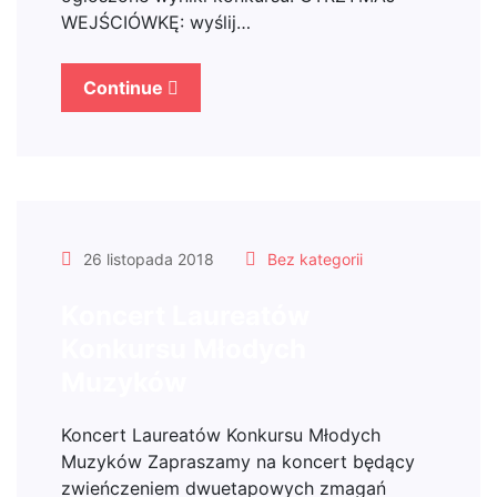
WEJŚCIÓWKĘ: wyślij…
Continue
26 listopada 2018
Bez kategorii
Koncert Laureatów
Konkursu Młodych
Muzyków
Koncert Laureatów Konkursu Młodych
Muzyków Zapraszamy na koncert będący
zwieńczeniem dwuetapowych zmagań