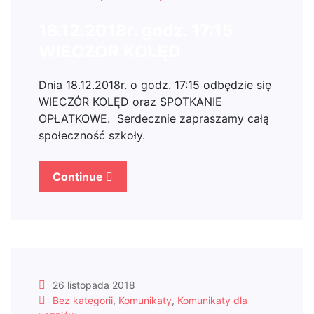
18.12.2018r. godz. 17:15
WIECZÓR KOLĘD
Dnia 18.12.2018r. o godz. 17:15 odbędzie się
WIECZÓR KOLĘD oraz SPOTKANIE
OPŁATKOWE. Serdecznie zapraszamy całą
społeczność szkoły.
Continue
26 listopada 2018
Bez kategorii
,
Komunikaty
,
Komunikaty dla