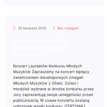
26 listopada 2018
Bez kategorii
Koncert Laureatów
Konkursu Młodych
Muzyków
Koncert Laureatów Konkursu Młodych
Muzyków Zapraszamy na koncert będący
zwieńczeniem dwuetapowych zmagań
Młodych Muzyków z Gliwic. Dzieci i
młodzież wybrane w drodze konkursu przez
Jury zaprezentują swoje umiejętności przed
publicznością. W czasie koncertu zostaną
ogłoszone wyniki konkursu. OTRZYMAJ