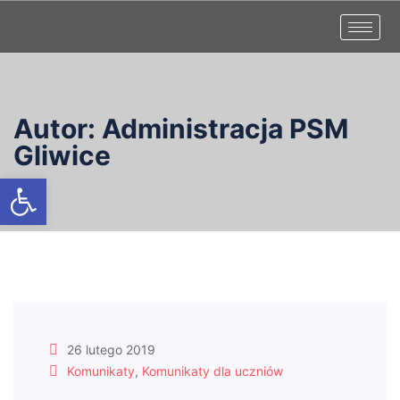
Autor:
Administracja PSM
Gliwice
Otwórz pasek narzędzi
26 lutego 2019
Komunikaty
,
Komunikaty dla uczniów