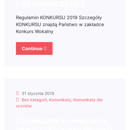
– 30 marzec 2019r.)
Regulamin KONKURSU 2019 Szczegóły
KONKURSU znajdą Państwo w zakładce
Konkurs Wokalny
Continue
31 stycznia 2019
Bez kategorii
,
Komunikaty
,
Komunikaty dla
uczniów
Zapraszamy do obejrzenia
relacji z I Konkursu Młodych