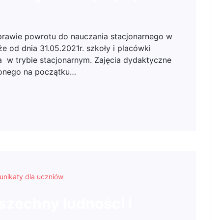
rawie powrotu do nauczania stacjonarnego w
e od dnia 31.05.2021r. szkoły i placówki
 w trybie stacjonarnym. Zajęcia dydaktyczne
lonego na początku…
nikaty dla uczniów
zechny ludności i