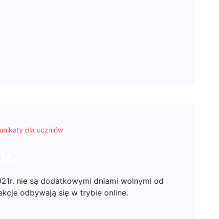
nikaty dla uczniów
1r.
2021r. nie są dodatkowymi dniami wolnymi od
kcje odbywają się w trybie online.