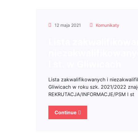
12 maja 2021
Komunikaty
Lista zakwalifikowa
niezakwalifikowany
I st. w Gliwicach
Lista zakwalifikowanych i niezakwalif
Gliwicach w roku szk. 2021/2022 znaj
REKRUTACJA/INFORMACJE/PSM I st
Continue