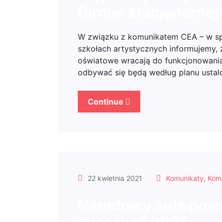
formie stacjonarnej
W związku z komunikatem CEA – w sp
szkołach artystycznych informujemy, ż
oświatowe wracają do funkcjonowania
odbywać się będą według planu usta
Continue
22 kwietnia 2021
Komunikaty
,
Komu
Narodowy spis pows