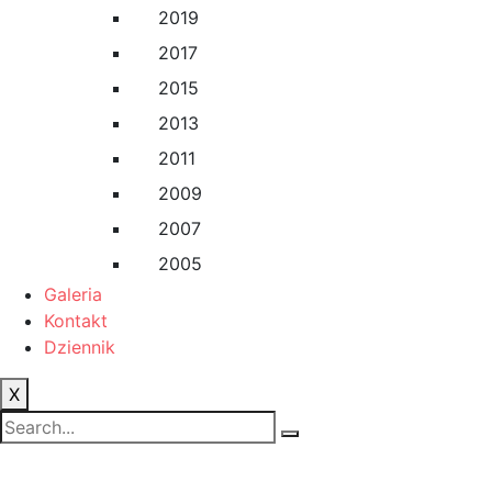
2019
2017
2015
2013
2011
2009
2007
2005
Galeria
Kontakt
Dziennik
X
Autor:
Administr