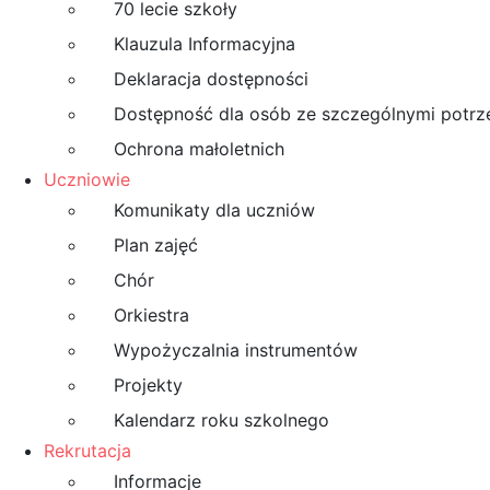
70 lecie szkoły
Klauzula Informacyjna
Deklaracja dostępności
Dostępność dla osób ze szczególnymi potr
Ochrona małoletnich
Uczniowie
Komunikaty dla uczniów
Plan zajęć
Chór
Orkiestra
Wypożyczalnia instrumentów
Projekty
Kalendarz roku szkolnego
Rekrutacja
Informacje