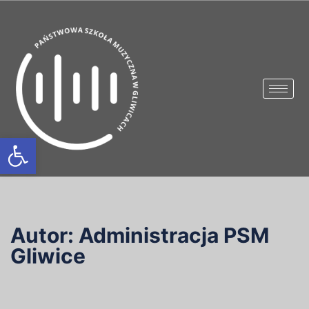
Otwórz pasek narzędzi
Autor:
Administracja PSM
Gliwice