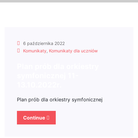
6 października 2022
Komunikaty
,
Komunikaty dla uczniów
Plan prób dla orkiestry
symfonicznej 11-
13.10.2022r.
Plan prób dla orkiestry symfonicznej
Continue