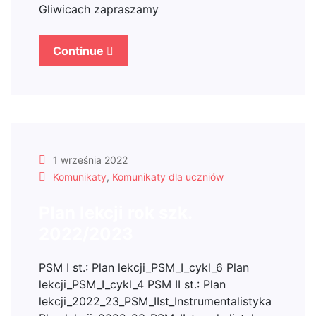
Gliwicach zapraszamy
Continue
1 września 2022
Komunikaty
,
Komunikaty dla uczniów
Plan lekcji rok szk.
2022/2023
PSM I st.: Plan lekcji_PSM_I_cykl_6 Plan
lekcji_PSM_I_cykl_4 PSM II st.: Plan
lekcji_2022_23_PSM_IIst_Instrumentalistyka