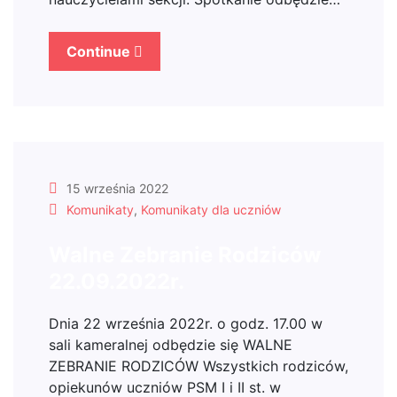
Continue
15 września 2022
Komunikaty
,
Komunikaty dla uczniów
Walne Zebranie Rodziców
22.09.2022r.
Dnia 22 września 2022r. o godz. 17.00 w
sali kameralnej odbędzie się WALNE
ZEBRANIE RODZICÓW Wszystkich rodziców,
opiekunów uczniów PSM I i II st. w