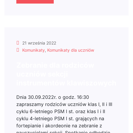
21 września 2022
Komunikaty
,
Komunikaty dla uczniów
Zebranie dla rodziców
uczniów sekcji
instrumentów klawiszowych
Dnia 30.09.2022r. o godz. 16:30
zapraszamy rodziców uczniów klas I, II i III
cyklu 6-letniego PSM I st. oraz klas I i II
cyklu 4-letniego PSM I st. grających na
fortepianie i akordeonie na zebranie z
nauczycielami sekcji. Spotkanie odbędzie…