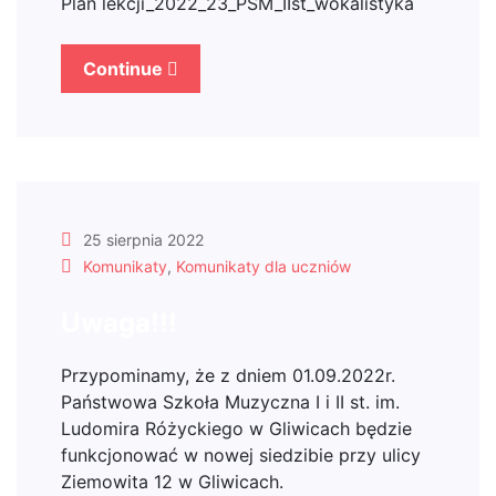
Plan lekcji_2022_23_PSM_IIst_wokalistyka
Continue
25 sierpnia 2022
Komunikaty
,
Komunikaty dla uczniów
Uwaga!!!
Przypominamy, że z dniem 01.09.2022r.
Państwowa Szkoła Muzyczna I i II st. im.
Ludomira Różyckiego w Gliwicach będzie
funkcjonować w nowej siedzibie przy ulicy
Ziemowita 12 w Gliwicach.