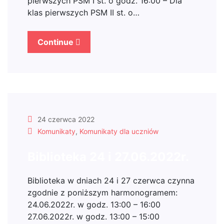
pierwszych PSM I st. o godz. 16:00 – Dla
klas pierwszych PSM II st. o…
Continue
24 czerwca 2022
Komunikaty
,
Komunikaty dla uczniów
Biblioteka 24 i 27.06.2022r.
Biblioteka w dniach 24 i 27 czerwca czynna
zgodnie z poniższym harmonogramem:
24.06.2022r. w godz. 13:00 – 16:00
27.06.2022r. w godz. 13:00 – 15:00